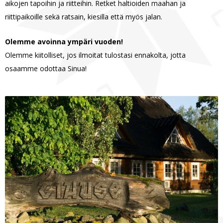
aikojen tapoihin ja riitteihin. Retket haltioiden maahan ja
riittipaikoille sekä ratsain, kiesilla että myös jalan.
Olemme avoinna ympäri vuoden!
Olemme kiitolliset, jos ilmoitat tulostasi ennakolta, jotta
osaamme odottaa Sinua!