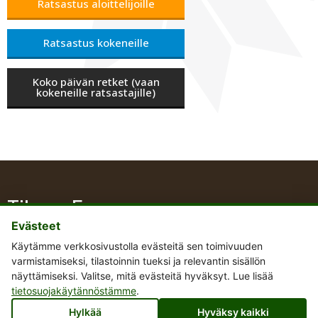
Ratsastus aloittelijoille
Ratsastus kokeneille
Koko päivän retket (vaan
kokeneille ratsastajille)
Tihuse Farm
Evästeet
Käytämme verkkosivustolla evästeitä sen toimivuuden
varmistamiseksi, tilastoinnin tueksi ja relevantin sisällön
näyttämiseksi. Valitse, mitä evästeitä hyväksyt. Lue lisää
+372 51 48 667
tietosuojakäytännöstämme
.
tihusetalu@gmail.com
Hylkää
Hyväksy kaikki