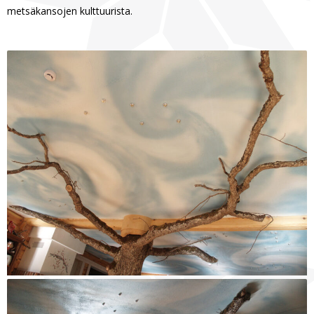
metsäkansojen kulttuurista.