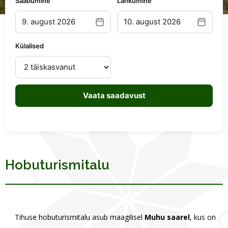
Saabumine
Lahkumine
9. august 2026
10. august 2026
Külalised
Vaata saadavust
Hobuturismitalu
Tihuse hobuturismitalu asub maagilisel
Muhu saarel
, kus on