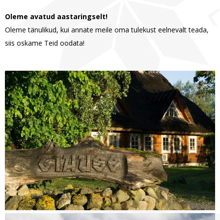
Oleme avatud aastaringselt!
Oleme tänulikud, kui annate meile oma tulekust eelnevalt teada,
siis oskame Teid oodata!