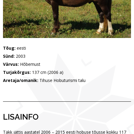
Tõug:
eesti
Sünd:
2003
Värvus:
Hõbemust
Turjakõrgus:
137 cm (2006 a)
Aretaja/omanik:
Tihuse Hobuturismi talu
LISAINFO
Täkk jättis aastatel 2006 – 2015 eesti hobuse tõusse kokku 117