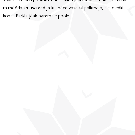
m mööda kruusateed ja kui näed vasakul palkmaja, siis oledki
kohal. Parkla jääb paremale poole.