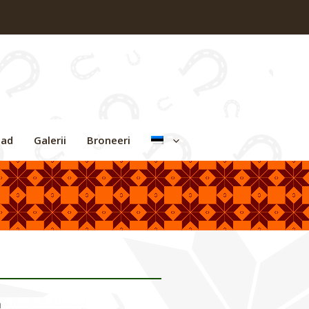
nad
Galerii
Broneeri