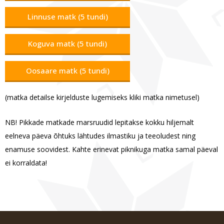
Linnuse matk (5 tundi)
Koguva matk (5 tundi)
Oosaare matk (5 tundi)
(matka detailse kirjelduste lugemiseks kliki matka nimetusel)
NB! Pikkade matkade marsruudid lepitakse kokku hiljemalt
eelneva päeva õhtuks lähtudes ilmastiku ja teeoludest ning
enamuse soovidest. Kahte erinevat piknikuga matka samal päeval
ei korraldata!