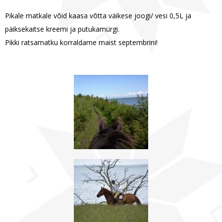
Pikale matkale võid kaasa võtta väikese joogi/ vesi 0,5L ja
päiksekaitse kreemi ja putukamürgi.
Pikki ratsamatku korraldame maist septembrini!