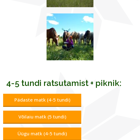
4-5 tundi ratsutamist + piknik:
Pädaste matk (4-5 tundi)
Võilaiu matk (5 tundi)
Üügu matk (4-5 tundi)