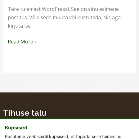
Tere tulemast WordPressi. See on sinu esimene
postitus. Võid seda muuta või kustutada, siis aga
kirjuta ise!
Read More »
Tihuse talu
Küpsised
Kasutame veebisaidil küpsiseid, et tagada selle toimimine,